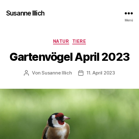
Susanne Illich
Menü
Kategorien
NATUR
TIERE
Gartenvögel April 2023
Von
Susanne Illich
11. April 2023
Beitragsautor
Veröffentlichungsdatum