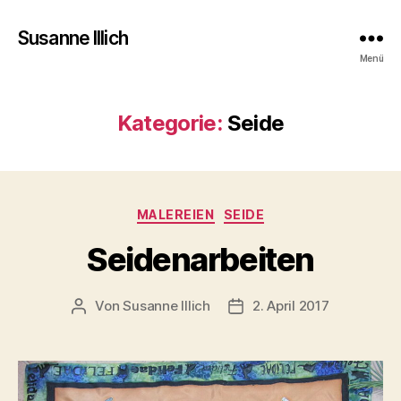
Susanne Illich
Menü
Kategorie:
Seide
Kategorien
MALEREIEN
SEIDE
Seidenarbeiten
Von
Susanne Illich
2. April 2017
Beitragsautor
Veröffentlichungsdatum