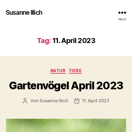
Susanne Illich
Menü
Tag:
11. April 2023
Kategorien
NATUR
TIERE
Gartenvögel April 2023
Von
Susanne Illich
11. April 2023
Beitragsautor
Veröffentlichungsdatum