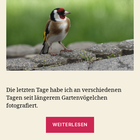
Die letzten Tage habe ich an verschiedenen
Tagen seit längerem Gartenvögelchen
fotografiert.
„Gartenvögel
WEITERLESEN
April
2023“