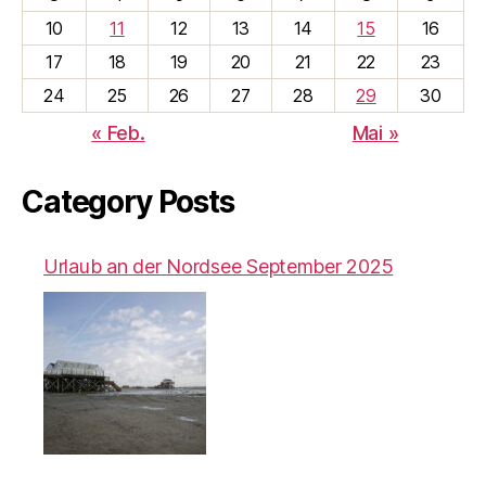
10
11
12
13
14
15
16
17
18
19
20
21
22
23
24
25
26
27
28
29
30
« Feb.
Mai »
Category Posts
Urlaub an der Nordsee September 2025