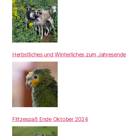
Herbstliches und Winterliches zum Jahresende
Flitzespaß Ende Oktober 2024