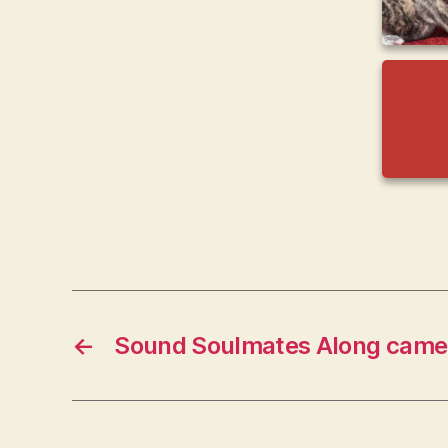
←
Sound Soulmates Along came