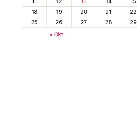
11
12
13
14
15
18
19
20
21
22
25
26
27
28
29
« Okt.