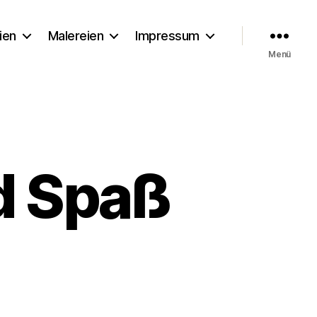
ien
Malereien
Impressum
Menü
nd Spaß