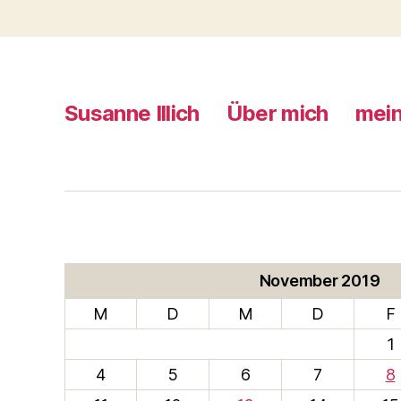
Susanne Illich
Über mich
mein
November 2019
M
D
M
D
F
1
4
5
6
7
8