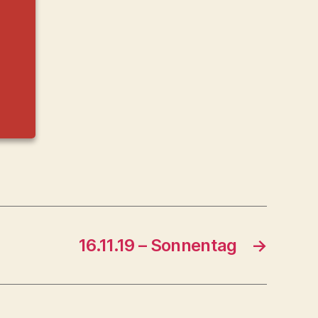
16.11.19 – Sonnentag
→