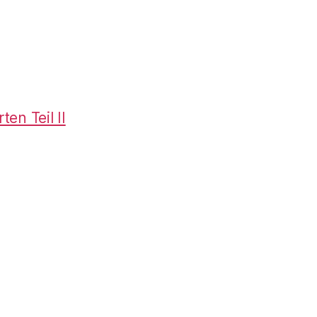
en Teil II