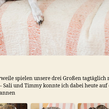
rweile spielen unsere drei Großen tagtäglich 
– Sali und Timmy konnte ich dabei heute auf
bannen