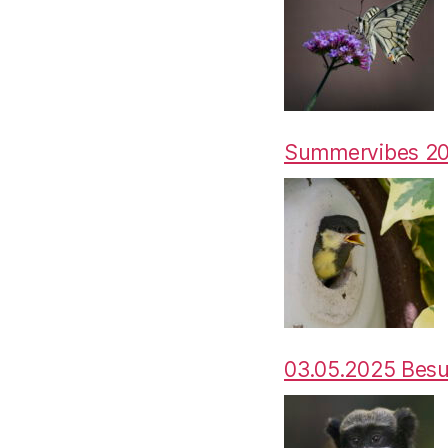
Summervibes 2
03.05.2025 Bes