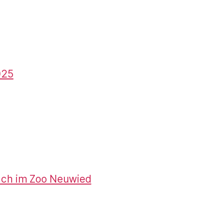
025
uch im Zoo Neuwied