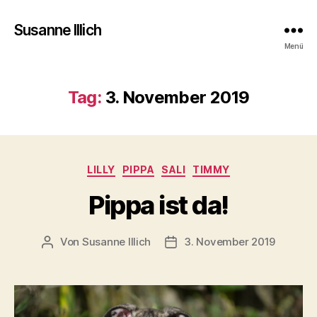
Susanne Illich
Menü
Tag:
3. November 2019
Kategorien
LILLY
PIPPA
SALI
TIMMY
Pippa ist da!
Von
Susanne Illich
3. November 2019
Beitragsautor
Veröffentlichungsdatum