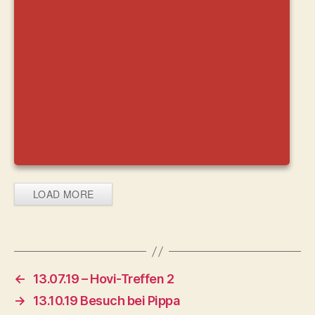
LOAD MORE
←
13.07.19 – Hovi-Treffen 2
→
13.10.19 Besuch bei Pippa