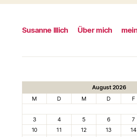
Susanne Illich
Über mich
mein
August 2026
M
D
M
D
F
3
4
5
6
7
10
11
12
13
14