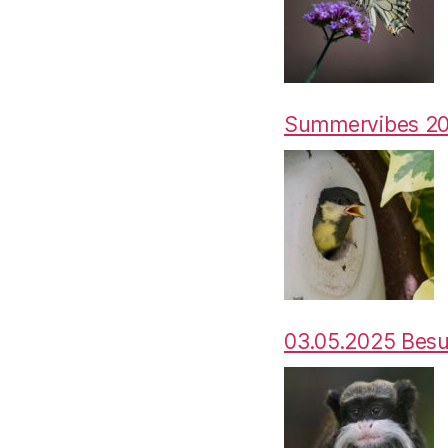
Summervibes 2
03.05.2025 Bes