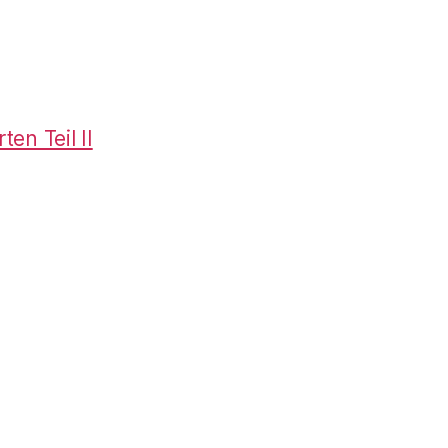
en Teil II