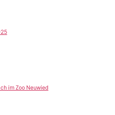
025
uch im Zoo Neuwied