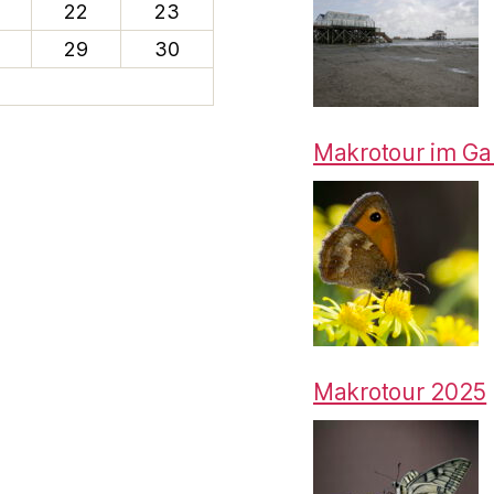
22
23
29
30
Makrotour im Gart
Makrotour 2025