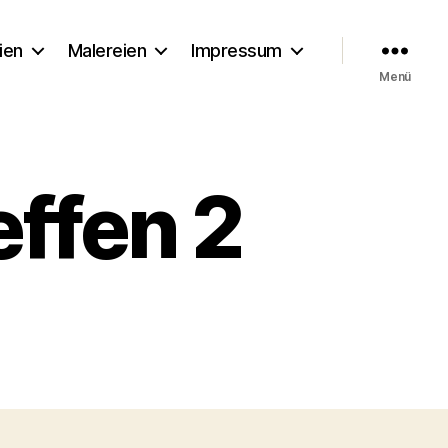
ien
Malereien
Impressum
Menü
effen 2