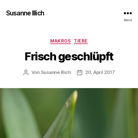
Susanne Illich
Menü
Kategorien
MAKROS
TIERE
Frisch geschlüpft
Von
Susanne Illich
20. April 2017
Beitragsautor
Veröffentlichungsdatum