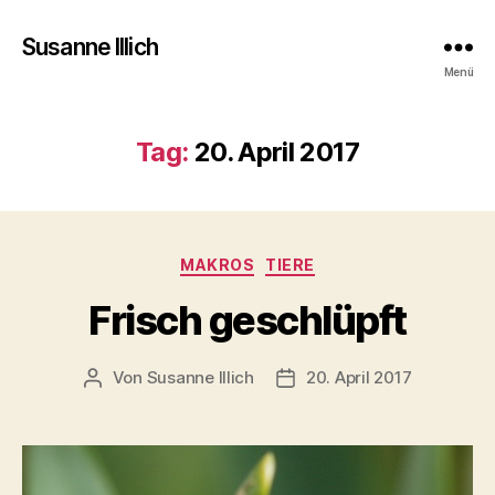
Susanne Illich
Menü
Tag:
20. April 2017
Kategorien
MAKROS
TIERE
Frisch geschlüpft
Von
Susanne Illich
20. April 2017
Beitragsautor
Veröffentlichungsdatum