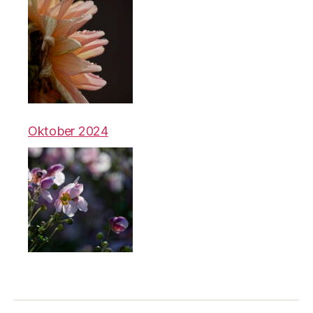
Oktober 2024