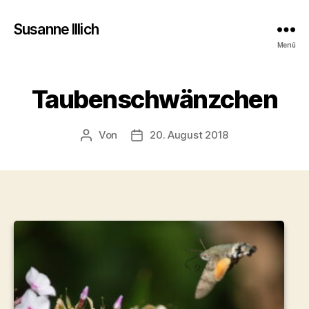
Susanne Illich
Menü
Taubenschwänzchen
Von
20. August 2018
Beitragsautor
Veröffentlichungsdatum