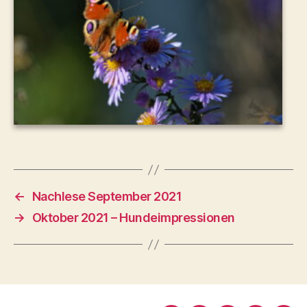
←
Nachlese September 2021
→
Oktober 2021 – Hundeimpressionen