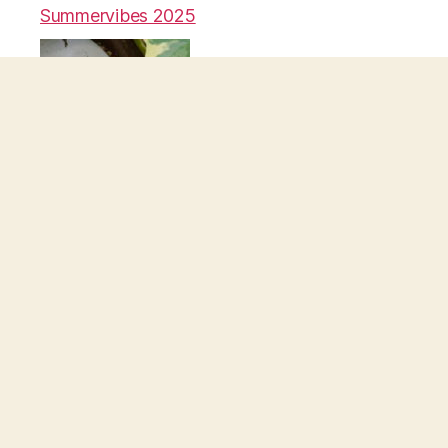
Summervibes 2025
03.05.2025 Besuch im Zoo Neuwied
Frühling 2025