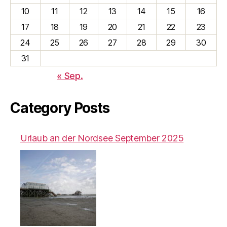
10
11
12
13
14
15
16
17
18
19
20
21
22
23
24
25
26
27
28
29
30
31
« Sep.
Category Posts
Urlaub an der Nordsee September 2025