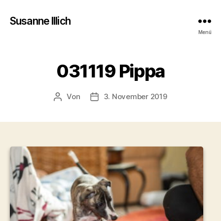
Susanne Illich
Menü
031119 Pippa
Von
3. November 2019
Beitragsautor
Veröffentlichungsdatum