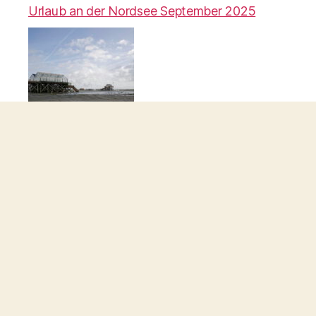
Urlaub an der Nordsee September 2025
Makrotour im Garten Teil II
Makrotour 2025