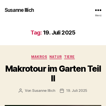
Susanne Illich
Menü
Tag:
19. Juli 2025
Kategorien
MAKROS
NATUR
TIERE
Makrotour im Garten Teil
II
Von
Susanne Illich
19. Juli 2025
Beitragsautor
Veröffentlichungsdatum