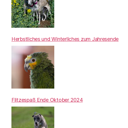
Herbstliches und Winterliches zum Jahresende
Flitzespaß Ende Oktober 2024