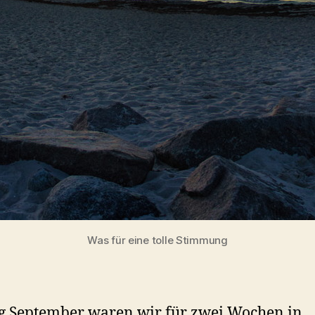
Was für eine tolle Stimmung
g September waren wir für zwei Wochen in