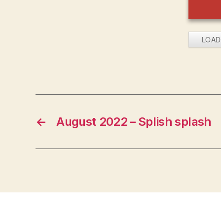
LOAD
←
August 2022 – Splish splash