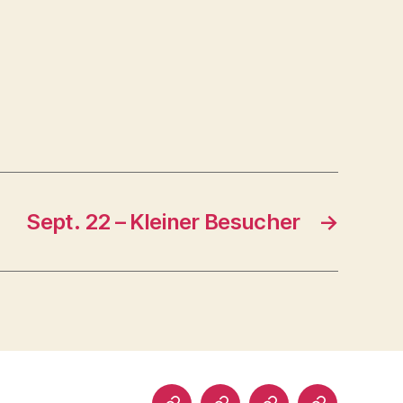
Sept. 22 – Kleiner Besucher
→