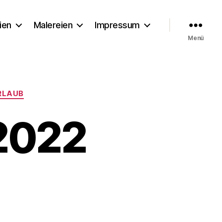
ien
Malereien
Impressum
Menü
RLAUB
2022