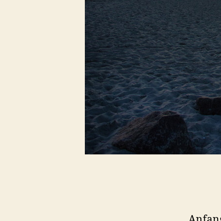
Anfan