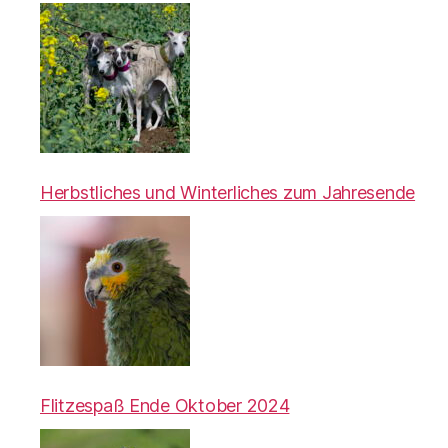
Herbstliches und Winterliches zum Jahresende
Flitzespaß Ende Oktober 2024