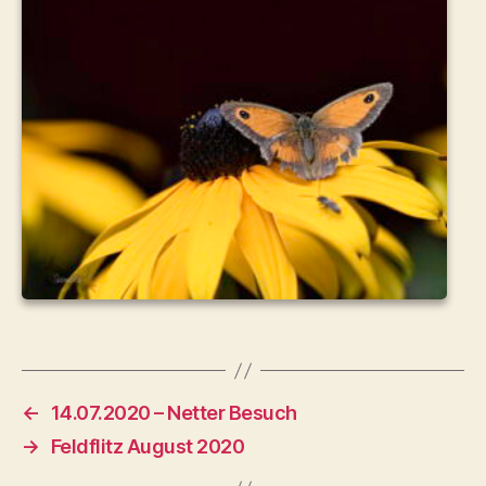
←
14.07.2020 – Netter Besuch
→
Feldflitz August 2020