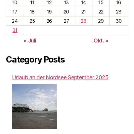
10
11
12
13
14
15
16
17
18
19
20
21
22
23
24
25
26
27
28
29
30
31
« Juli
Okt. »
Category Posts
Urlaub an der Nordsee September 2025