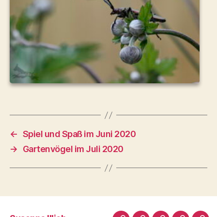
←
Spiel und Spaß im Juni 2020
→
Gartenvögel im Juli 2020