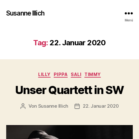
Susanne Illich
Menü
Tag:
22. Januar 2020
Kategorien
LILLY
PIPPA
SALI
TIMMY
Unser Quartett in SW
Von
Susanne Illich
22. Januar 2020
Beitragsautor
Veröffentlichungsdatum