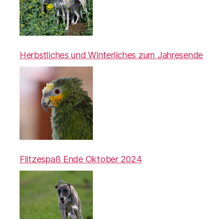
Herbstliches und Winterliches zum Jahresende
Flitzespaß Ende Oktober 2024