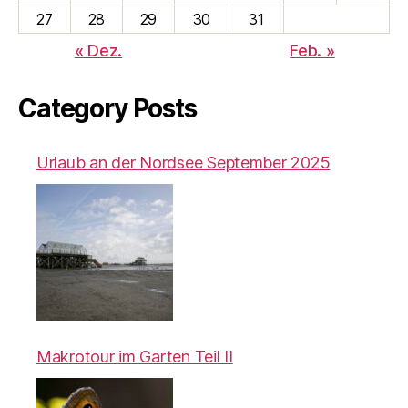
27
28
29
30
31
« Dez.
Feb. »
Category Posts
Urlaub an der Nordsee September 2025
Makrotour im Garten Teil II