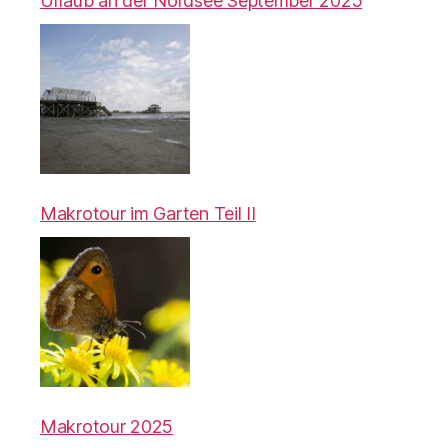
Urlaub an der Nordsee September 2025
Makrotour im Garten Teil II
Makrotour 2025