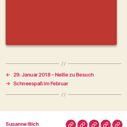
←
29. Januar 2018 – Nellie zu Besuch
→
Schneespaß im Februar
Susanne Illich