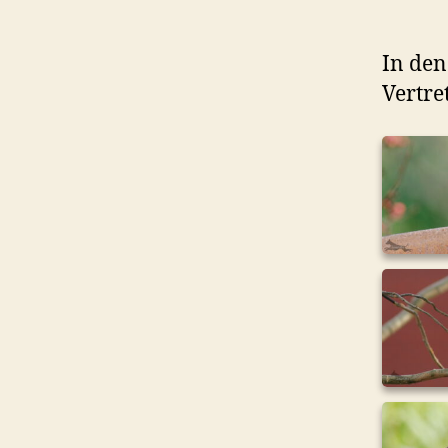
In den
Vertre