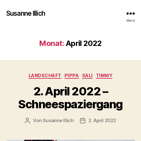
Susanne Illich
Menü
Monat:
April 2022
Kategorien
LANDSCHAFT
PIPPA
SALI
TIMMY
2. April 2022 –
Schneespaziergang
Von
Susanne Illich
2. April 2022
Beitragsautor
Veröffentlichungsdatum