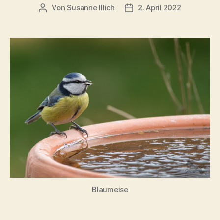
Von
Susanne Illich
2. April 2022
Beitragsautor
Veröffentlichungsdatum
Blaumeise