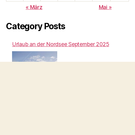
« März
Mai »
Category Posts
Urlaub an der Nordsee September 2025
Makrotour im Garten Teil II