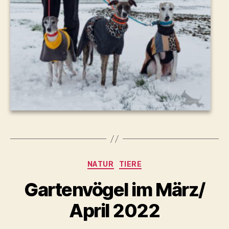
Kategorien
NATUR
TIERE
Gartenvögel im März/
April 2022