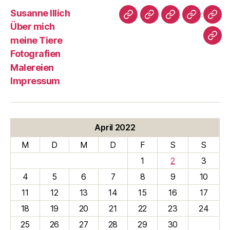
Susanne Illich
Susanne
Über
meine
Fotografi
Male
Über mich
Illich
mich
Tiere
meine Tiere
Imp
Fotografien
Malereien
Impressum
April 2022
M
D
M
D
F
S
S
1
2
3
4
5
6
7
8
9
10
11
12
13
14
15
16
17
18
19
20
21
22
23
24
25
26
27
28
29
30